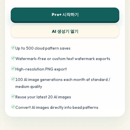
Pro+ 시작하기
AI 생성기 열기
Up to 500 cloud pattern saves
Watermark-free or custom text watermark exports
High-resolution PNG export
100 AI image generations each month at standard /
medium quality
Reuse your latest 20 AI images
Convert AI images directly into bead patterns