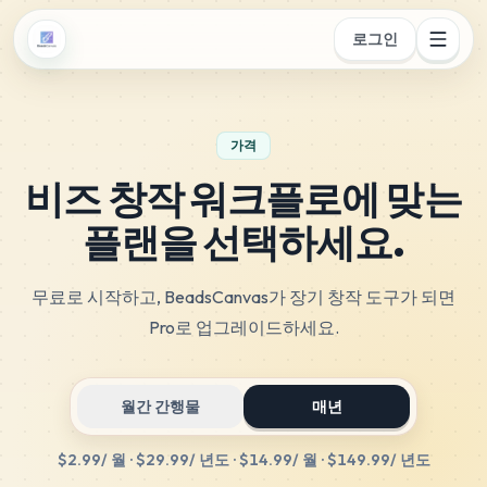
로그인
가격
비즈 창작 워크플로에 맞는
플랜을 선택하세요.
무료로 시작하고, BeadsCanvas가 장기 창작 도구가 되면
Pro로 업그레이드하세요.
월간 간행물
매년
$2.99
/ 월
·
$29.99
/ 년도
·
$14.99
/ 월
·
$149.99
/ 년도