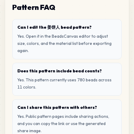
Pattern FAQ
Can I edit the 姜饼人 bead pattern?
Yes. Open it in the BeadsCanvas editor to adjust
size, colors, and the material list before exporting
again.
Does this pattern include bead counts?
Yes. This pattern currently uses 780 beads across
11 colors.
Can I share this pattern with others?
Yes. Public pattern pages include sharing actions,
and you can copy the link or use the generated
share image.