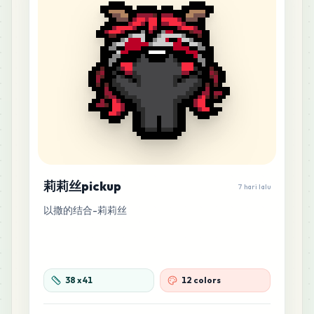
莉莉丝pickup
7 hari lalu
以撒的结合-莉莉丝
38
x
41
12 colors