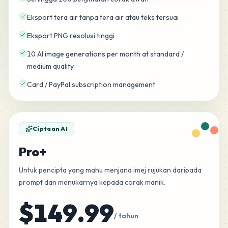
Eksport tera air tanpa tera air atau teks tersuai
Eksport PNG resolusi tinggi
10 AI image generations per month at standard /
medium quality
Card / PayPal subscription management
Ciptaan AI
Pro+
Untuk pencipta yang mahu menjana imej rujukan daripada
prompt dan menukarnya kepada corak manik.
$149.99
/ tahun