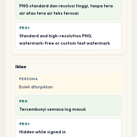
PNG standard dan resolusi tinggi, tanpa tera
air atau tera air teks tersuai
PRO+
Standard and high-resolution PNG,
watermark-free or custom text watermark
Iklan
PERCUMA
Boleh ditunjukkan
PRO
Tersembunyi semasa log masuk
PRO+
Hidden while signed in