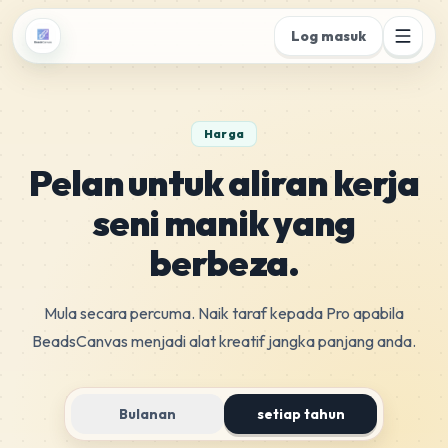
Log masuk
Harga
Pelan untuk aliran kerja
seni manik yang
berbeza.
Mula secara percuma. Naik taraf kepada Pro apabila
BeadsCanvas menjadi alat kreatif jangka panjang anda.
Bulanan
setiap tahun