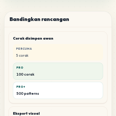
Bandingkan rancangan
Corak disimpan awan
PERCUMA
5 corak
PRO
100 corak
PRO+
500 patterns
Eksport visual