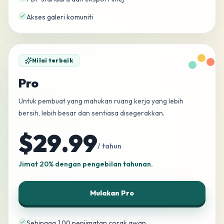
Akses galeri komuniti
Nilai terbaik
Pro
Untuk pembuat yang mahukan ruang kerja yang lebih
bersih, lebih besar dan sentiasa disegerakkan.
$29.99
/ tahun
Jimat 20% dengan pengebilan tahunan.
Mulakan Pro
Sehingga 100 penjimatan corak awan