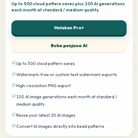
Up to 500 cloud pattern saves plus 100 AI generations
each month at standard / medium quality.
Mulakan Pro+
Buka penjana AI
Up to 500 cloud pattern saves
Watermark-free or custom text watermark exports
High-resolution PNG export
100 AI image generations each month at standard /
medium quality
Reuse your latest 20 AI images
Convert AI images directly into bead patterns