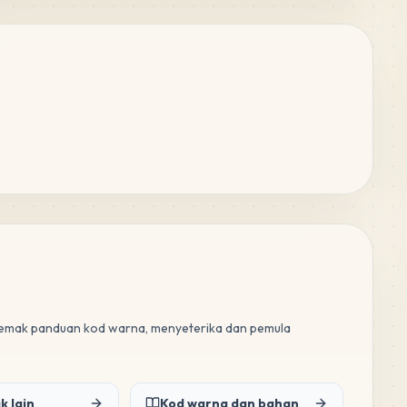
 semak panduan kod warna, menyeterika dan pemula
k lain
Kod warna dan bahan