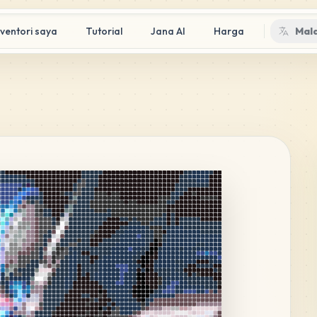
nventori saya
Tutorial
Jana AI
Harga
Mal