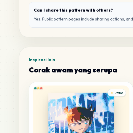
Can I share this pattern with others?
Yes. Public pattern pages include sharing actions, an
Inspirasi lain
Corak awam yang serupa
7950