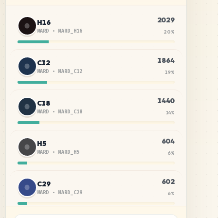
2029
H16
MARD
•
MARD_H16
20
%
1864
C12
MARD
•
MARD_C12
19
%
1440
C18
MARD
•
MARD_C18
14
%
604
H5
MARD
•
MARD_H5
6
%
602
C29
MARD
•
MARD_C29
6
%