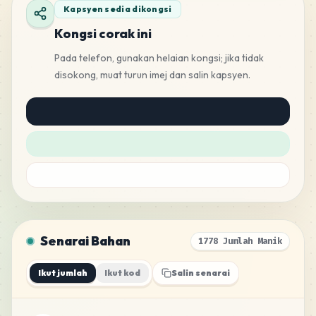
Kapsyen sedia dikongsi
Kongsi corak ini
Pada telefon, gunakan helaian kongsi; jika tidak
disokong, muat turun imej dan salin kapsyen.
Senarai Bahan
1778 Jumlah Manik
Ikut jumlah
Ikut kod
Salin senarai