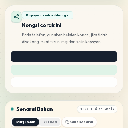
Kapsyen sedia dikongsi
Kongsi corak ini
Pada telefon, gunakan helaian kongsi; jika tidak
disokong, muat turun imej dan salin kapsyen.
Senarai Bahan
1897 Jumlah Manik
Ikut jumlah
Ikut kod
Salin senarai