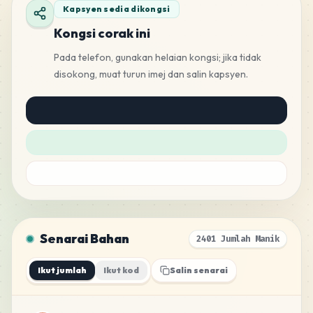
Kapsyen sedia dikongsi
Kongsi corak ini
Pada telefon, gunakan helaian kongsi; jika tidak
disokong, muat turun imej dan salin kapsyen.
Senarai Bahan
2401 Jumlah Manik
Ikut jumlah
Ikut kod
Salin senarai