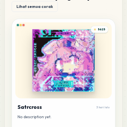
Lihat semua corak
5625
Satrcross
3 hari lalu
No description yet.