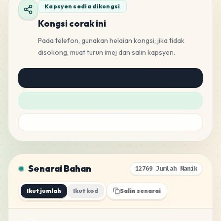
Kapsyen sedia dikongsi
Kongsi corak ini
Pada telefon, gunakan helaian kongsi; jika tidak
disokong, muat turun imej dan salin kapsyen.
Senarai Bahan
12769 Jumlah Manik
Ikut jumlah
Ikut kod
Salin senarai