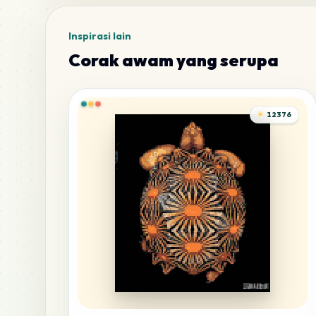
Inspirasi lain
Corak awam yang serupa
12376