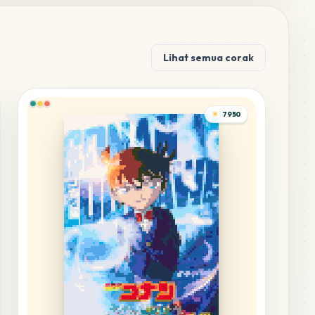
Lihat semua corak
7950