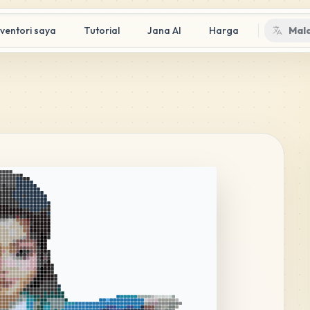
nventori saya
Tutorial
Jana AI
Harga
Mal