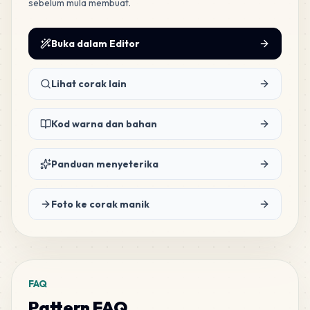
sebelum mula membuat.
Buka dalam Editor
Lihat corak lain
Kod warna dan bahan
Panduan menyeterika
Foto ke corak manik
FAQ
Pattern FAQ