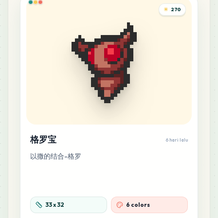
270
格罗宝
6 hari lalu
以撒的结合-格罗
33
x
32
6 colors