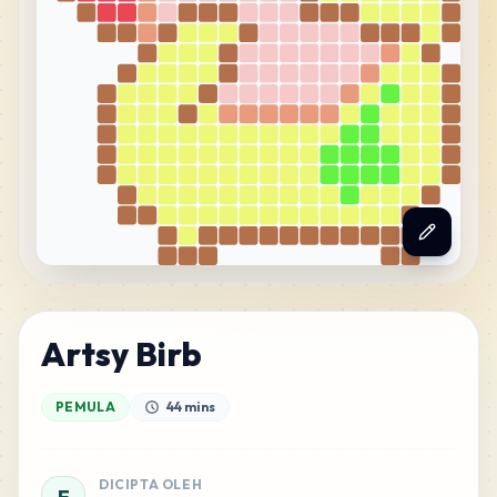
Artsy Birb
PEMULA
44 mins
DICIPTA OLEH