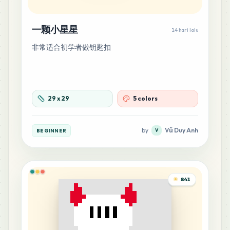
一颗小星星
14 hari lalu
非常适合初学者做钥匙扣
29
x
29
5 colors
by
Vũ Duy Anh
BEGINNER
V
841