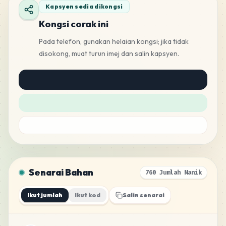
Kapsyen sedia dikongsi
Kongsi corak ini
Pada telefon, gunakan helaian kongsi; jika tidak
disokong, muat turun imej dan salin kapsyen.
Senarai Bahan
760 Jumlah Manik
Ikut jumlah
Ikut kod
Salin senarai