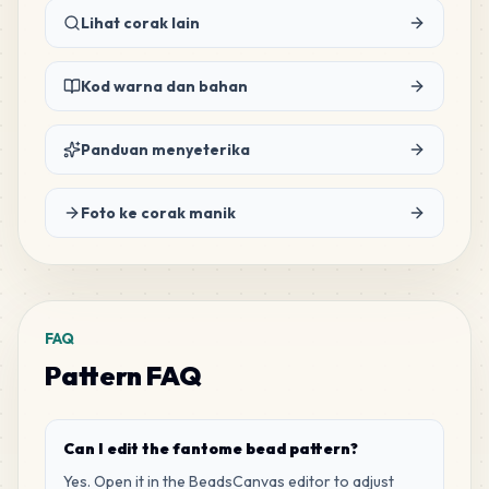
Lihat corak lain
Kod warna dan bahan
Panduan menyeterika
Foto ke corak manik
FAQ
Pattern FAQ
Can I edit the fantome bead pattern?
Yes. Open it in the BeadsCanvas editor to adjust