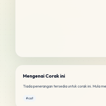
Mengenai Corak ini
Tiada penerangan tersedia untuk corak ini. Mula m
Tag
#
cat