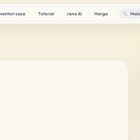
nventori saya
Tutorial
Jana AI
Harga
Mal