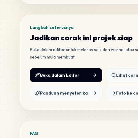
Langkah seterusnya
Jadikan corak ini projek siap
Buka dalam editor untuk melaras saiz dan warna, atau
sebelum mula membuat.
Buka dalam Editor
Lihat cora
Panduan menyeterika
Foto ke c
FAQ