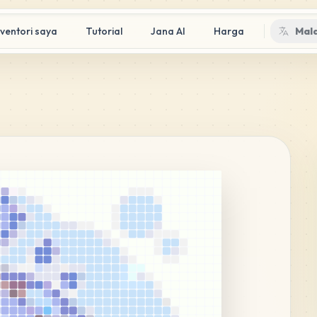
nventori saya
Tutorial
Jana AI
Harga
Mal