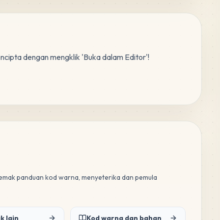
encipta dengan mengklik 'Buka dalam Editor'!
 semak panduan kod warna, menyeterika dan pemula
k lain
Kod warna dan bahan