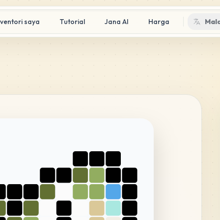
nventori saya
Tutorial
Jana AI
Harga
Mal