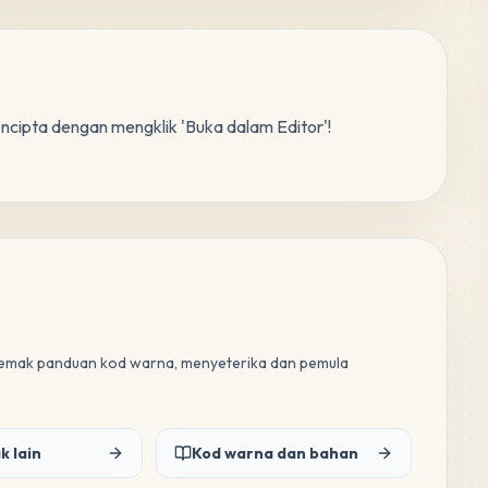
encipta dengan mengklik 'Buka dalam Editor'!
 semak panduan kod warna, menyeterika dan pemula
k lain
Kod warna dan bahan