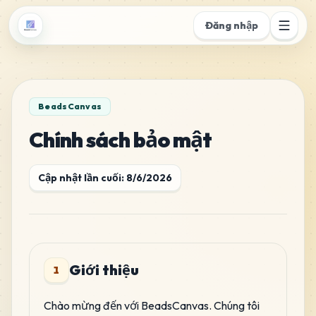
Đăng nhập
BeadsCanvas
Chính sách bảo mật
Cập nhật lần cuối
:
8/6/2026
Giới thiệu
1
Chào mừng đến với BeadsCanvas. Chúng tôi