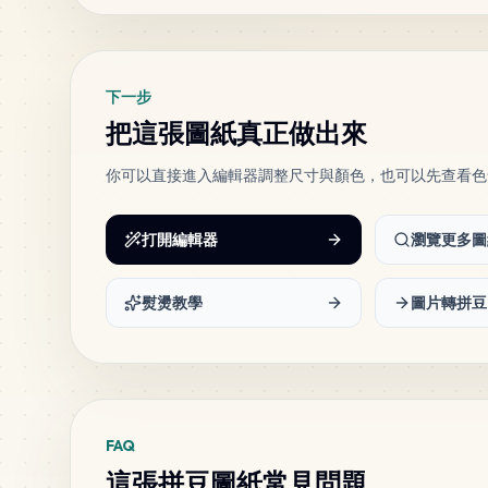
下一步
把這張圖紙真正做出來
你可以直接進入編輯器調整尺寸與顏色，也可以先查看色
打開編輯器
瀏覽更多圖
熨燙教學
圖片轉拼豆
FAQ
這張拼豆圖紙常見問題