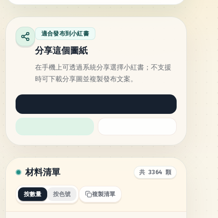
適合發布到小紅書
分享這個圖紙
在手機上可透過系統分享選擇小紅書；不支援
時可下載分享圖並複製發布文案。
材料清單
共 3364 顆
按數量
按色號
複製清單