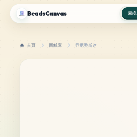
BeadsCanvas
圖紙
首頁
圖紙庫
乔尼乔斯达