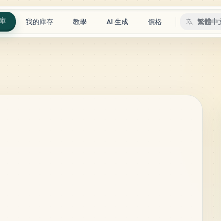
庫
我的庫存
教學
AI 生成
價格
繁體中