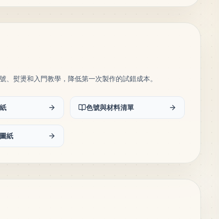
號、熨燙和入門教學，降低第一次製作的試錯成本。
紙
色號與材料清單
圖紙