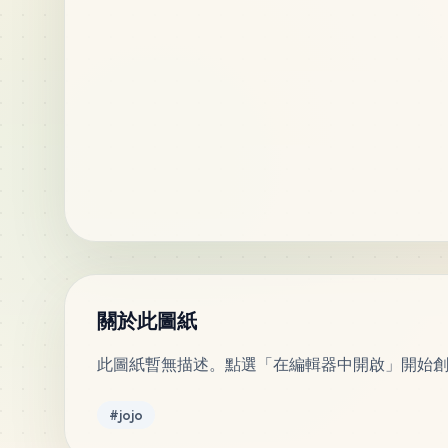
關於此圖紙
此圖紙暫無描述。點選「在編輯器中開啟」開始
標籤
#
jojo