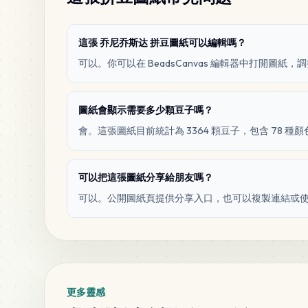
這張 乔尼乔斯达 拼豆圖紙可以編輯嗎？
可以。你可以在 BeadsCanvas 編輯器中打開圖
圖紙會顯示需要多少顆豆子嗎？
會。這張圖紙目前統計為 3364 顆豆子，包含 78 種顏
可以把這張圖紙分享給朋友嗎？
可以。公開圖紙頁提供分享入口，也可以複製連結或
更多靈感