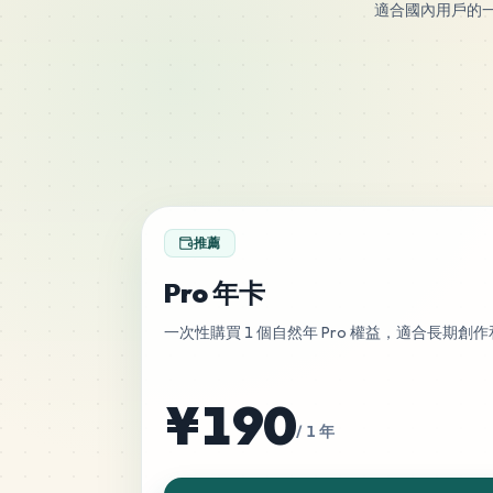
適合國內用戶的一
推薦
Pro 年卡
一次性購買 1 個自然年 Pro 權益，適合長期創
¥190
/ 1 年