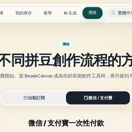
價格
庫
我的庫存
教學
AI 生成
繁體中
價格
不同拼豆創作流程的
費開始。當 BeadsCanvas 成為你的長期創作工具時，再升級到 P
自動訂閱
微信 / 支付寶
微信 / 支付寶一次性付款