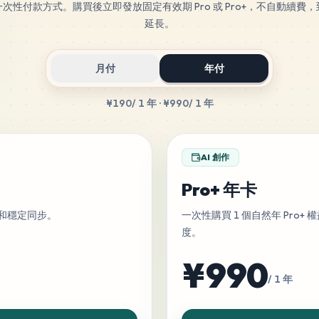
次性付款方式。購買後立即發放固定有效期 Pro 或 Pro+，不自動續費
延長。
月付
年付
¥190
/ 1 年
·
¥990
/ 1 年
AI 創作
Pro+ 年卡
作和穩定同步。
一次性購買 1 個自然年 Pro+ 權
度。
¥990
/ 1 年