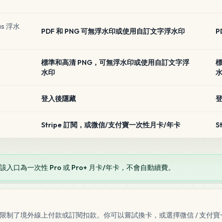
as 浮水
PDF 和 PNG 可無浮水印或使用自訂文字浮水印
P
標準和高清 PNG，可無浮水印或使用自訂文字浮
標
水印
登入後隱藏
Stripe 訂閱，或微信/支付寶一次性月卡/年卡
S
處理。該入口為一次性 Pro 或 Pro+ 月卡/年卡，不會自動續費。
制了境外線上付款或訂閱扣款。你可以嘗試換卡，或選擇微信 / 支付寶一次