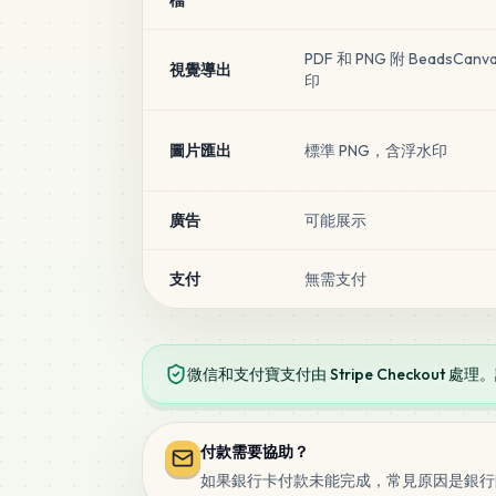
檔
PDF 和 PNG 附 BeadsCanv
視覺導出
印
圖片匯出
標準 PNG，含浮水印
廣告
可能展示
支付
無需支付
微信和支付寶支付由 Stripe Checkout 
付款需要協助？
如果銀行卡付款未能完成，常見原因是銀行限