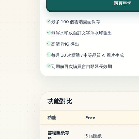
購買年卡
最多 100 個雲端圖面保存
無浮水印或自訂文字浮水印匯出
高清 PNG 導出
每月 10 次標準 / 中等品質 AI 圖片生成
到期前再次購買會自動延長效期
功能對比
功能
Free
雲端圖紙存
5 張圖紙