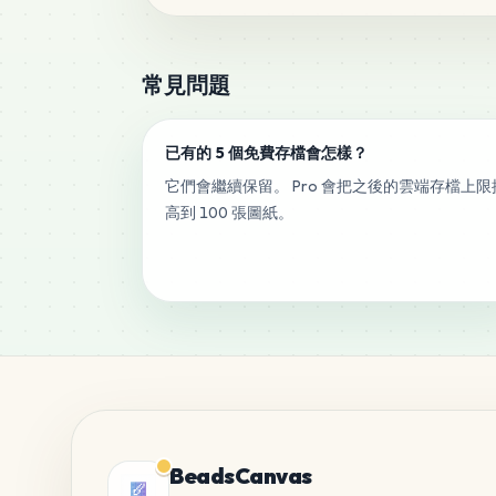
常見問題
已有的 5 個免費存檔會怎樣？
它們會繼續保留。 Pro 會把之後的雲端存檔上限
高到 100 張圖紙。
BeadsCanvas