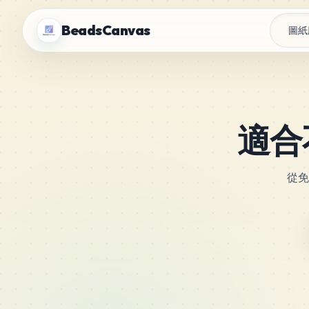
BeadsCanvas
圖紙
適合
從免