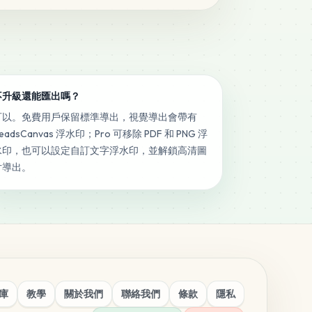
不升級還能匯出嗎？
可以。免費用戶保留標準導出，視覺導出會帶有
eadsCanvas 浮水印；Pro 可移除 PDF 和 PNG 浮
水印，也可以設定自訂文字浮水印，並解鎖高清圖
片導出。
庫
教學
關於我們
聯絡我們
條款
隱私