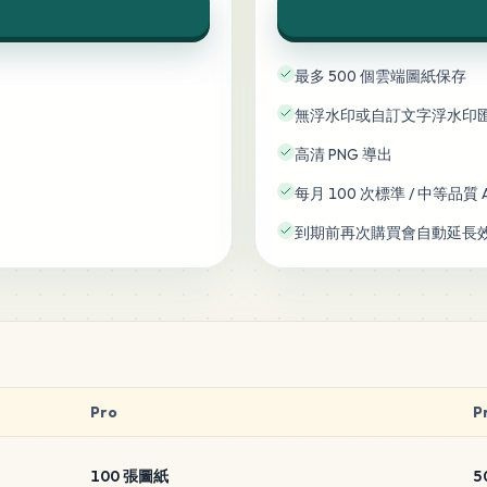
最多 500 個雲端圖紙保存
無浮水印或自訂文字浮水印
高清 PNG 導出
每月 100 次標準 / 中等品質 
到期前再次購買會自動延長
Pro
P
100 張圖紙
5