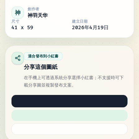
創作者
神
神羽天华
尺寸
建立日期
41
x
59
2026年4月19日
適合發布到小紅書
分享這個圖紙
在手機上可透過系統分享選擇小紅書；不支援時可下
載分享圖並複製發布文案。