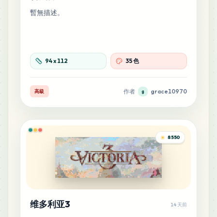
暫無描述。
94
x
112
35 色
作者
grace10970
高級
g
8550
维多利亚3
14 天前