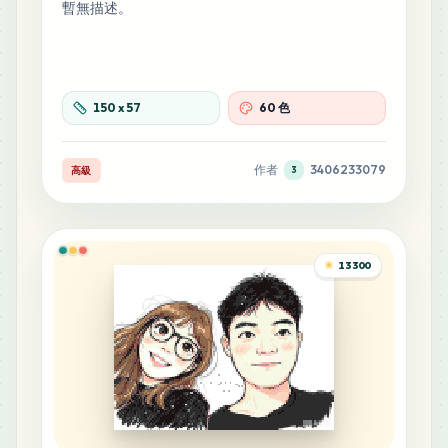
暫無描述。
150
x
57
60 色
作者
3406233079
高級
3
13300