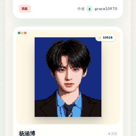
作者
grace10970
高級
g
10528
杨涵博
8 天前