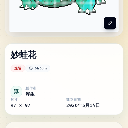
妙蛙花
進階
6h 35m
創作者
浮
浮生
尺寸
建立日期
97
x
97
2026年5月14日