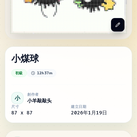
小煤球
初級
12h 37m
創作者
小
小羊敲敲头
尺寸
建立日期
87
x
87
2026年1月19日