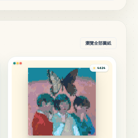
瀏覽全部圖紙
4624