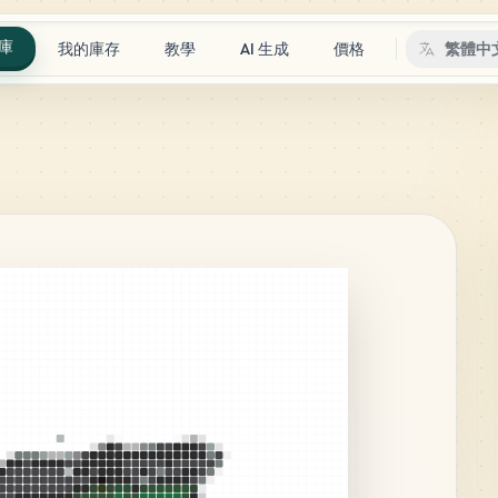
庫
我的庫存
教學
AI 生成
價格
繁體中