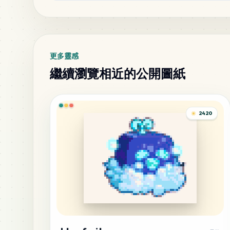
更多靈感
繼續瀏覽相近的公開圖紙
2420