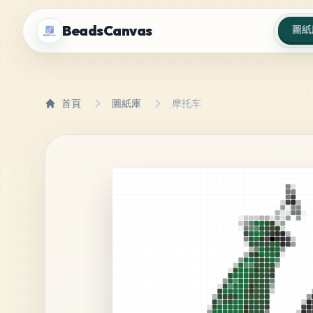
BeadsCanvas
圖紙
首頁
圖紙庫
摩托车