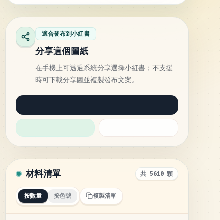
適合發布到小紅書
分享這個圖紙
在手機上可透過系統分享選擇小紅書；不支援
時可下載分享圖並複製發布文案。
材料清單
共 5610 顆
按數量
按色號
複製清單