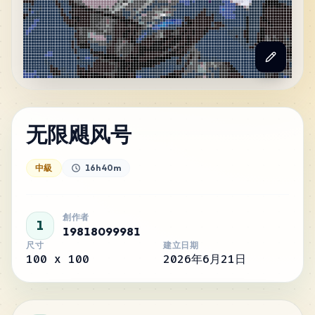
无限飓风号
中級
16h 40m
創作者
1
19818099981
尺寸
建立日期
100
x
100
2026年6月21日