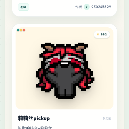
作者
930245629
初級
9
882
莉莉丝pickup
5 天前
以撒的结合-莉莉丝