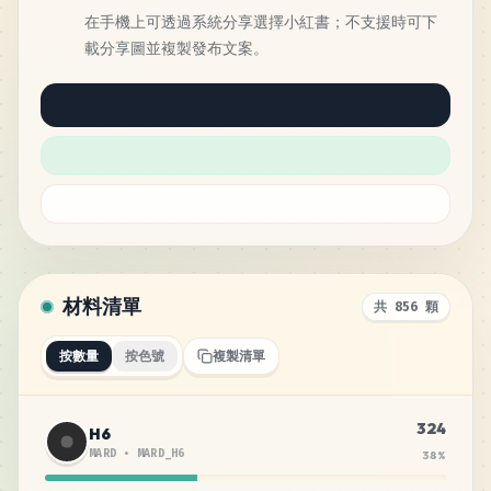
在手機上可透過系統分享選擇小紅書；不支援時可下
載分享圖並複製發布文案。
材料清單
共 856 顆
按數量
按色號
複製清單
324
H6
MARD
•
MARD_H6
38
%