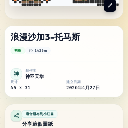
浪漫沙加3-托马斯
初級
1h 26m
創作者
神
神羽天华
尺寸
建立日期
45
x
31
2026年4月27日
適合發布到小紅書
分享這個圖紙