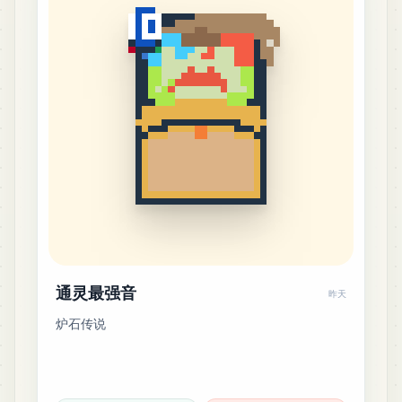
通灵最强音
昨天
炉石传说