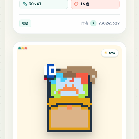
30
x
41
16 色
作者
930245629
初級
9
593