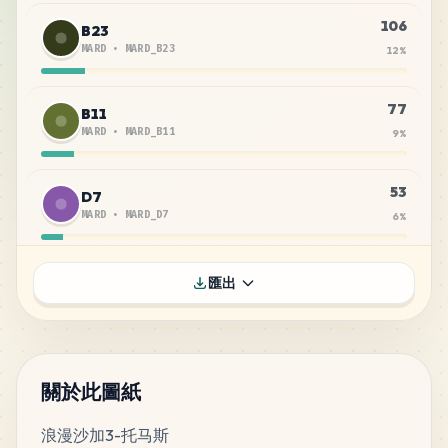
106
B23
MARD
•
MARD_B23
12
%
77
B11
MARD
•
MARD_B11
9
%
53
D7
MARD
•
MARD_D7
6
%
51
F8
匯出
MARD
•
MARD_F8
6
%
45
A10
MARD
•
MARD_A10
5
%
關於此圖紙
浪漫沙加3-托马斯
37
B32