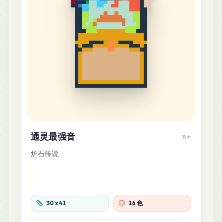
通灵最强音
前天
炉石传说
30
x
41
16 色