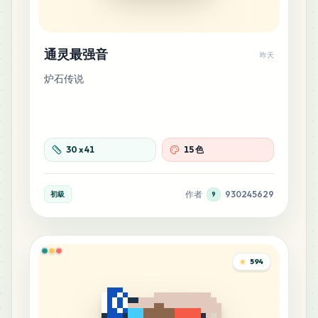
通灵最强音
昨天
炉石传说
30
x
41
15 色
作者
930245629
初級
9
594