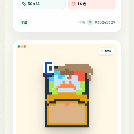
30
x
41
16 色
作者
930245629
初級
9
593