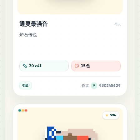
通灵最强音
今天
炉石传说
30
x
41
15 色
作者
930245629
初級
9
594