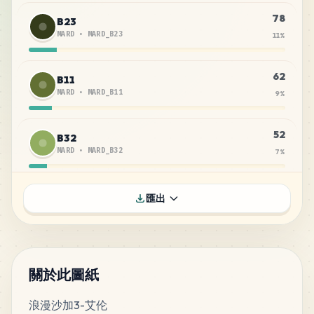
78
B23
MARD
•
MARD_B23
11
%
62
B11
MARD
•
MARD_B11
9
%
52
B32
MARD
•
MARD_B32
7
%
39
F8
匯出
MARD
•
MARD_F8
6
%
33
G3
MARD
•
MARD_G3
5
%
關於此圖紙
浪漫沙加3-艾伦
33
G14