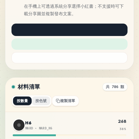
在手機上可透過系統分享選擇小紅書；不支援時可下
載分享圖並複製發布文案。
材料清單
共 706 顆
按數量
按色號
複製清單
268
H6
MARD
•
MARD_H6
38
%