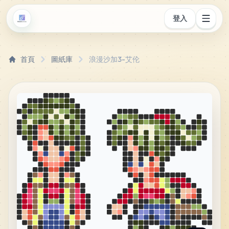
登入
首頁
圖紙庫
浪漫沙加3-艾伦