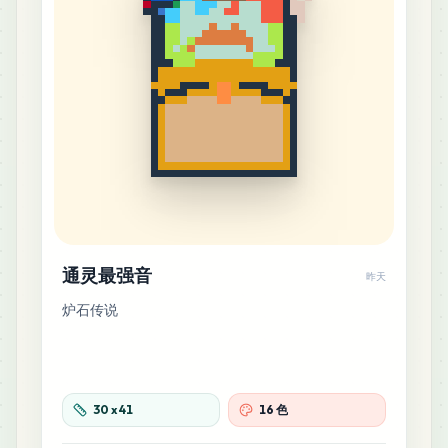
通灵最强音
昨天
炉石传说
30
x
41
16 色