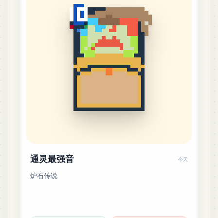
通灵最强音
今天
炉石传说