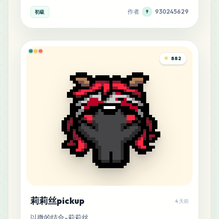
作者
930245629
初級
9
882
莉莉丝pickup
4 天前
以撒的结合-莉莉丝