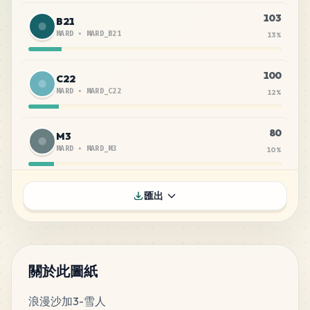
103
B21
MARD
•
MARD_B21
13
%
100
C22
MARD
•
MARD_C22
12
%
80
M3
MARD
•
MARD_M3
10
%
73
B20
匯出
MARD
•
MARD_B20
9
%
70
B22
MARD
•
MARD_B22
9
%
關於此圖紙
浪漫沙加3-雪人
60
B10