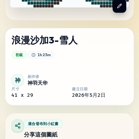
浪漫沙加3-雪人
初級
1h 23m
創作者
神
神羽天华
尺寸
建立日期
41
x
29
2026年5月2日
適合發布到小紅書
分享這個圖紙