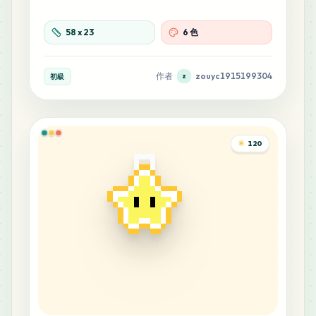
58
x
23
6 色
作者
zouyc1915199304
初級
z
120