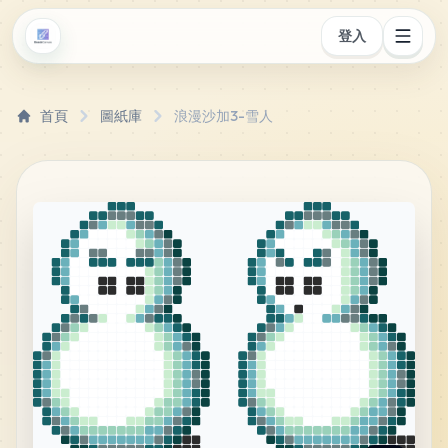
登入
首頁
圖紙庫
浪漫沙加3-雪人