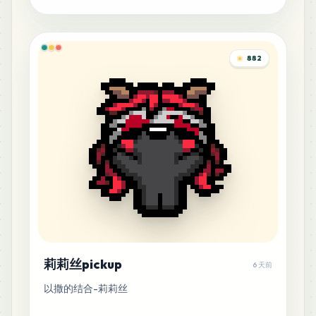
882
莉莉丝pickup
6 天前
以撒的结合-莉莉丝