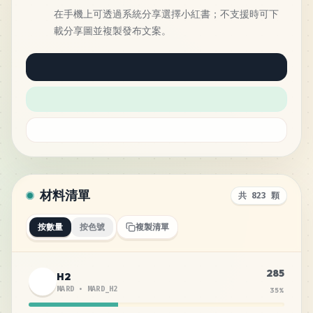
在手機上可透過系統分享選擇小紅書；不支援時可下
載分享圖並複製發布文案。
材料清單
共 823 顆
按數量
按色號
複製清單
285
H2
MARD
•
MARD_H2
35
%