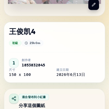
王俊凯4
初級
25h 0m
創作者
1
1853832845
尺寸
建立日期
150
x
100
2026年6月13日
適合發布到小紅書
分享這個圖紙