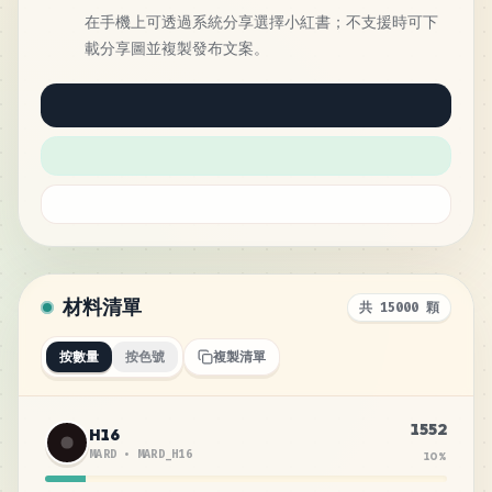
在手機上可透過系統分享選擇小紅書；不支援時可下
載分享圖並複製發布文案。
材料清單
共 15000 顆
按數量
按色號
複製清單
1552
H16
MARD
•
MARD_H16
10
%