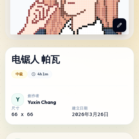
电锯人 帕瓦
中級
4h 1m
創作者
Y
Yuxin Chang
尺寸
建立日期
66
x
66
2026年3月26日