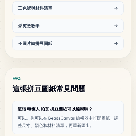
色號與材料清單
熨燙教學
圖片轉拼豆圖紙
FAQ
這張拼豆圖紙常見問題
這張 电锯人 帕瓦 拼豆圖紙可以編輯嗎？
可以。你可以在 BeadsCanvas 編輯器中打開圖紙，調
整尺寸、顏色和材料清單，再重新匯出。