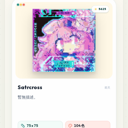
5625
Satrcross
前天
暫無描述。
75
x
75
104 色