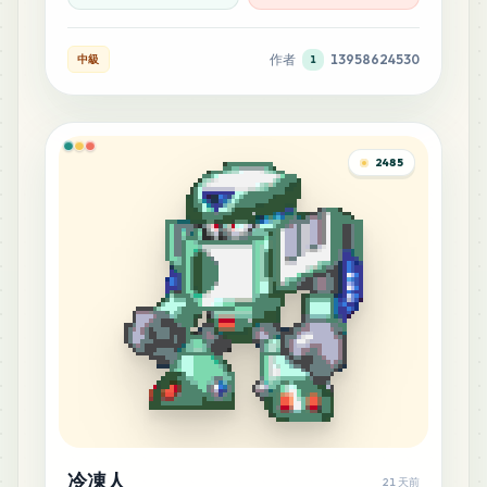
作者
13958624530
中級
1
2485
冷凍人
21 天前