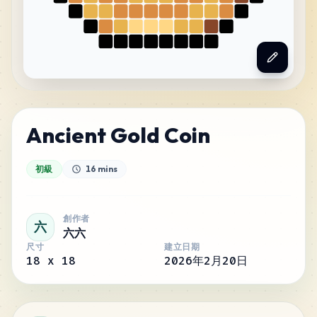
Ancient Gold Coin
初級
16 mins
創作者
六
六六
尺寸
建立日期
18
x
18
2026年2月20日