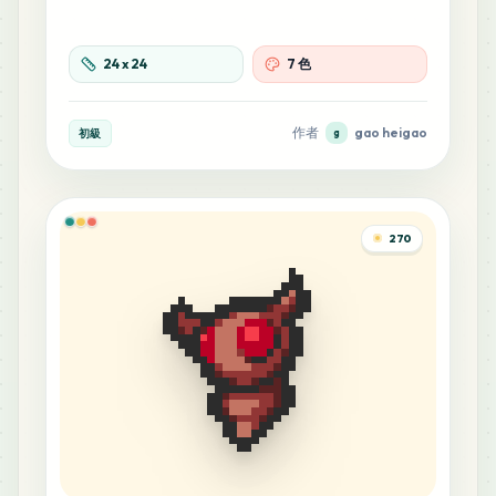
24
x
24
7 色
作者
gao heigao
初級
g
270