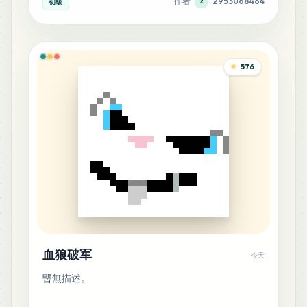
作者
2953068464
初級
2
576
血狼破军
今天
暫無描述。