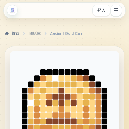
登入
首頁
圖紙庫
Ancient Gold Coin