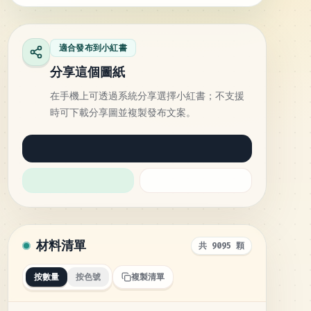
適合發布到小紅書
分享這個圖紙
在手機上可透過系統分享選擇小紅書；不支援
時可下載分享圖並複製發布文案。
材料清單
共 9095 顆
按數量
按色號
複製清單