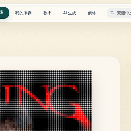
庫
我的庫存
教學
AI 生成
價格
繁體中