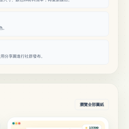
顏色。
使用分享圖進行社群發布。
瀏覽全部圖紙
13300