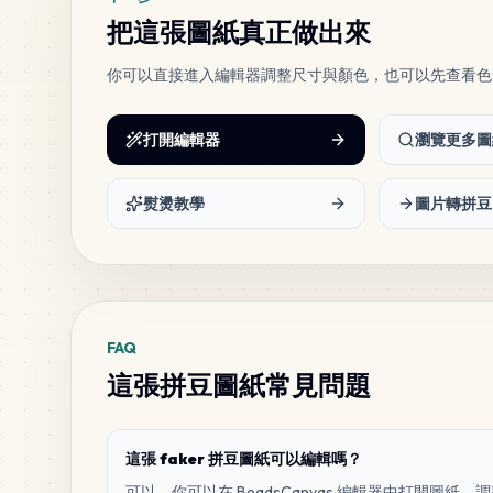
把這張圖紙真正做出來
你可以直接進入編輯器調整尺寸與顏色，也可以先查看色
打開編輯器
瀏覽更多圖
熨燙教學
圖片轉拼豆
FAQ
這張拼豆圖紙常見問題
這張 faker 拼豆圖紙可以編輯嗎？
可以。你可以在 BeadsCanvas 編輯器中打開圖