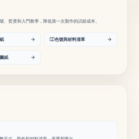
號、熨燙和入門教學，降低第一次製作的試錯成本。
紙
色號與材料清單
圖紙
紙，調整尺寸、顏色和材料清單，再重新匯出。