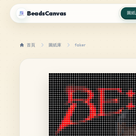
BeadsCanvas
圖紙
首頁
圖紙庫
faker