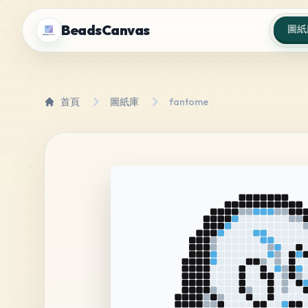
BeadsCanvas
圖紙
首頁
圖紙庫
fantome