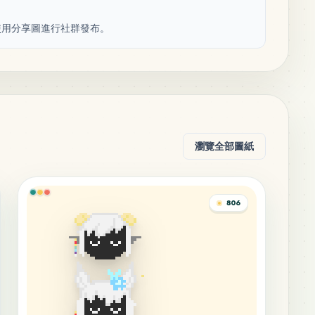
使用分享圖進行社群發布。
瀏覽全部圖紙
806