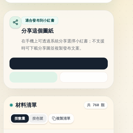
適合發布到小紅書
分享這個圖紙
在手機上可透過系統分享選擇小紅書；不支援
時可下載分享圖並複製發布文案。
材料清單
共 760 顆
按數量
按色號
複製清單