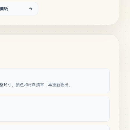
圖紙
紙，調整尺寸、顏色和材料清單，再重新匯出。
。