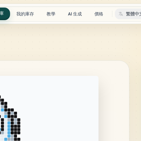
庫
我的庫存
教學
AI 生成
價格
繁體中