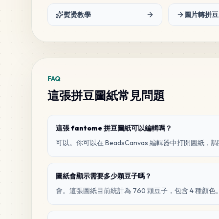
熨燙教學
圖片轉拼豆
FAQ
這張拼豆圖紙常見問題
這張 fantome 拼豆圖紙可以編輯嗎？
可以。你可以在 BeadsCanvas 編輯器中打開圖
圖紙會顯示需要多少顆豆子嗎？
會。這張圖紙目前統計為 760 顆豆子，包含 4 種顏色