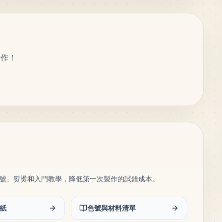
創作！
號、熨燙和入門教學，降低第一次製作的試錯成本。
紙
色號與材料清單