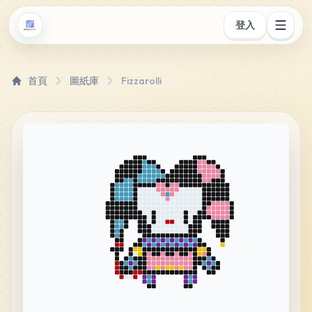
登入
首頁
圖紙庫
Fizzarolli