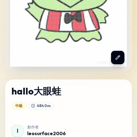
hallo大眼蛙
中級
48h 0m
創作者
l
leosurface2006