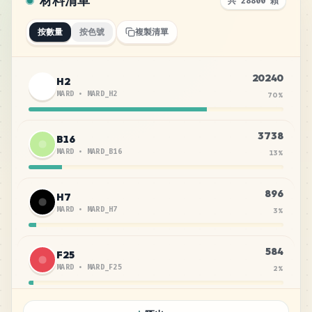
材料清單
共 28800 顆
按數量
按色號
複製清單
20240
H2
MARD
•
MARD_H2
70
%
3738
B16
MARD
•
MARD_B16
13
%
896
H7
MARD
•
MARD_H7
3
%
584
F25
MARD
•
MARD_F25
2
%
431