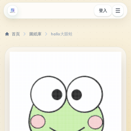
登入
首頁
圖紙庫
hallo大眼蛙