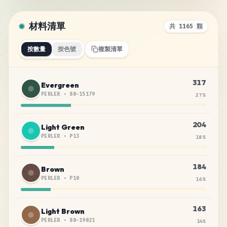
材料清單
共 1165 顆
按數量
按色號
複製清單
317
Evergreen
PERLER
•
80-15179
27
%
204
Light Green
PERLER
•
P13
18
%
184
Brown
PERLER
•
P10
16
%
163
Light Brown
PERLER
•
80-19021
14
%