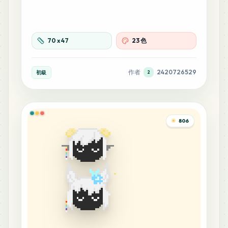
70
x
47
23 色
作者
2420726529
初級
2
806