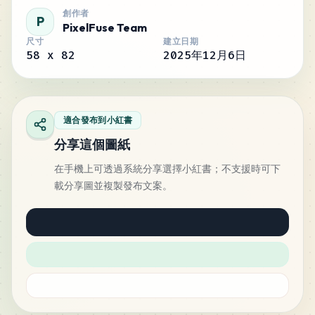
創作者
P
PixelFuse Team
尺寸
建立日期
58
x
82
2025年12月6日
適合發布到小紅書
分享這個圖紙
在手機上可透過系統分享選擇小紅書；不支援時可下
載分享圖並複製發布文案。