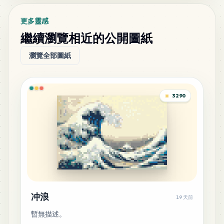
更多靈感
繼續瀏覽相近的公開圖紙
瀏覽全部圖紙
3290
冲浪
19 天前
暫無描述。