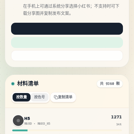
在手机上可通过系统分享选择小红书；不支持时可下
载分享图并复制发布文案。
材料清单
共 9360 颗
按数量
按色号
复制清单
1271
H5
MARD
•
MARD_H5
14
%