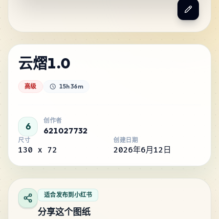
云熠1.0
高级
15h 36m
创作者
6
621027732
尺寸
创建日期
130
x
72
2026年6月12日
适合发布到小红书
分享这个图纸