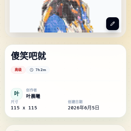
傻笑吧就
高级
7h 2m
创作者
叶
叶晨曦
尺寸
创建日期
115
x
115
2026年6月5日