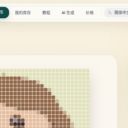
库
我的库存
教程
AI 生成
价格
简体中