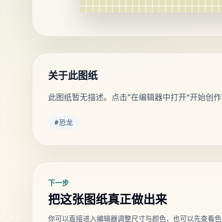
关于此图纸
此图纸暂无描述。点击“在编辑器中打开”开始创作
标签
#
恐龙
下一步
把这张图纸真正做出来
你可以直接进入编辑器调整尺寸与颜色，也可以先查看色