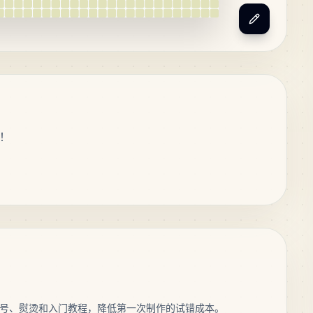
！
号、熨烫和入门教程，降低第一次制作的试错成本。