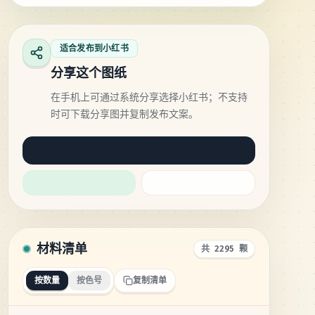
适合发布到小红书
分享这个图纸
在手机上可通过系统分享选择小红书；不支持
时可下载分享图并复制发布文案。
材料清单
共 2295 颗
按数量
按色号
复制清单