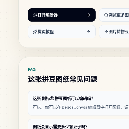
打开编辑器
浏览更多图
熨烫教程
图片转拼豆
FAQ
这张拼豆图纸常见问题
这张 副栉龙 拼豆图纸可以编辑吗？
可以。你可以在 BeadsCanvas 编辑器中打开图
图纸会显示需要多少颗豆子吗？