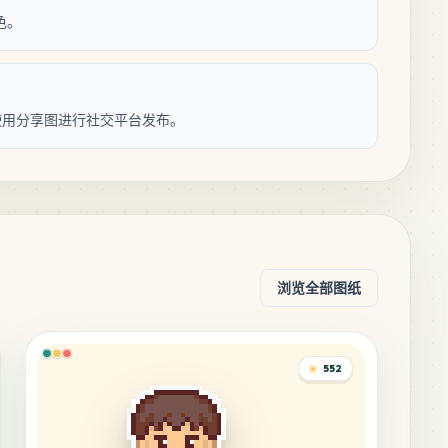
色。
使用分享图进行社交平台发布。
浏览全部图纸
552