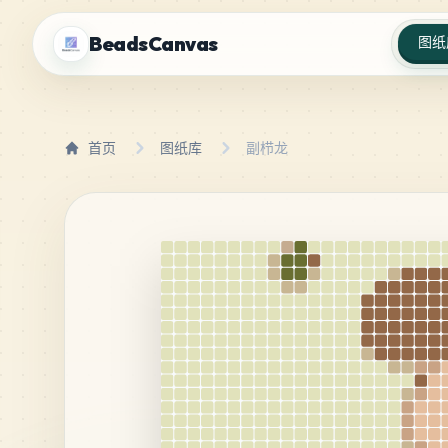
BeadsCanvas
图纸
首页
图纸库
副栉龙