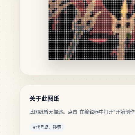
关于此图纸
此图纸暂无描述。点击“在编辑器中打开”开始创作
标签
#
代号鸢，孙策