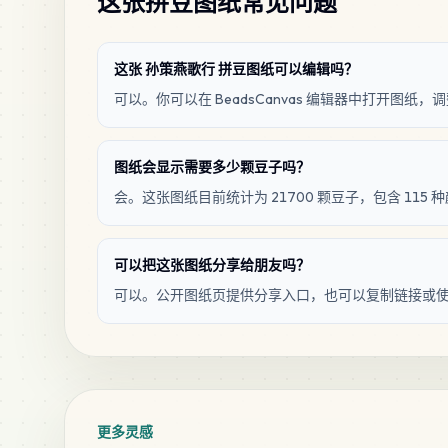
这张拼豆图纸常见问题
这张 孙策燕歌行 拼豆图纸可以编辑吗？
可以。你可以在 BeadsCanvas 编辑器中打开图
图纸会显示需要多少颗豆子吗？
会。这张图纸目前统计为 21700 颗豆子，包含 115 
可以把这张图纸分享给朋友吗？
可以。公开图纸页提供分享入口，也可以复制链接或
更多灵感