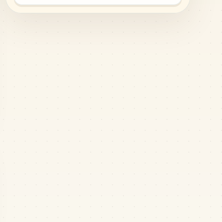
MARD
•
MARD_F8
6
%
1078
G20
MARD
•
MARD_G20
5
%
707
F10
MARD
•
MARD_F10
3
%
690
G8
MARD
•
MARD_G8
3
%
550
F15
MARD
•
MARD_F15
3
%
423
F5
MARD
•
MARD_F5
2
%