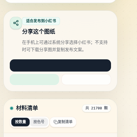
适合发布到小红书
分享这个图纸
在手机上可通过系统分享选择小红书；不支持
时可下载分享图并复制发布文案。
材料清单
共 21700 颗
按数量
按色号
复制清单