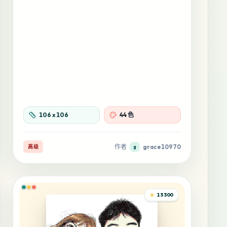
106
x
106
44 色
作者
grace10970
高级
g
13300