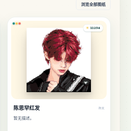
浏览全部图纸
11236
陈思罕红发
昨天
暂无描述。