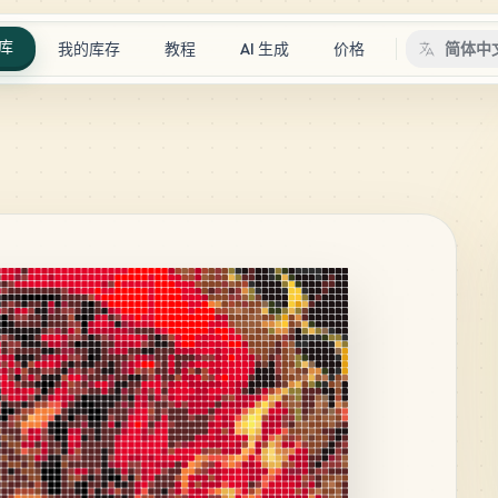
库
我的库存
教程
AI 生成
价格
简体中