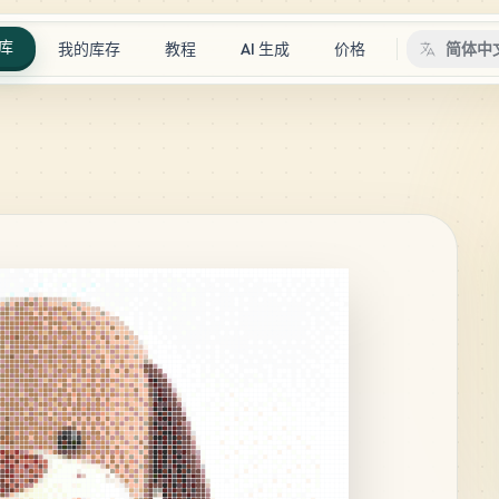
库
我的库存
教程
AI 生成
价格
简体中