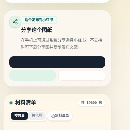
适合发布到小红书
分享这个图纸
在手机上可通过系统分享选择小红书；不支持
时可下载分享图并复制发布文案。
材料清单
共 19600 颗
按数量
按色号
复制清单