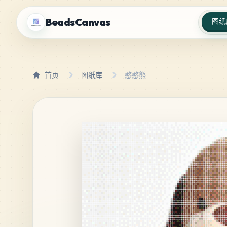
BeadsCanvas
图纸
首页
图纸库
憨憨熊