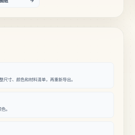
图纸
纸，调整尺寸、颜色和材料清单，再重新导出。
颜色。