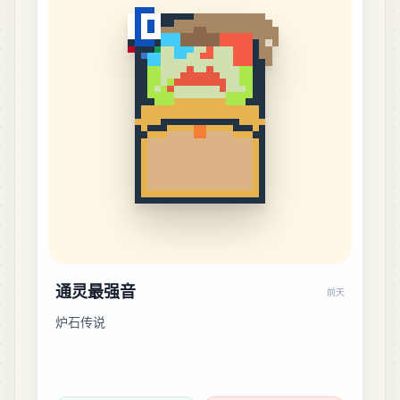
通灵最强音
前天
炉石传说