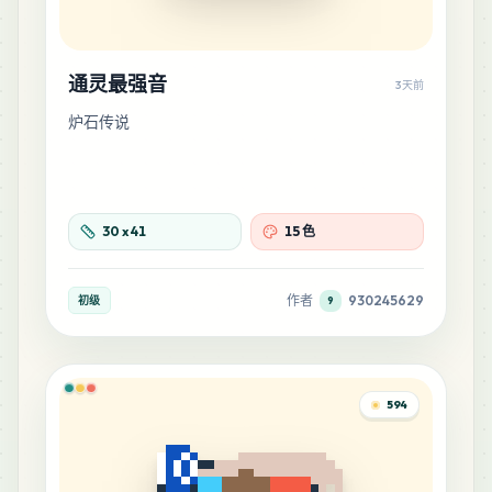
通灵最强音
3天前
炉石传说
30
x
41
15 色
作者
930245629
初级
9
594