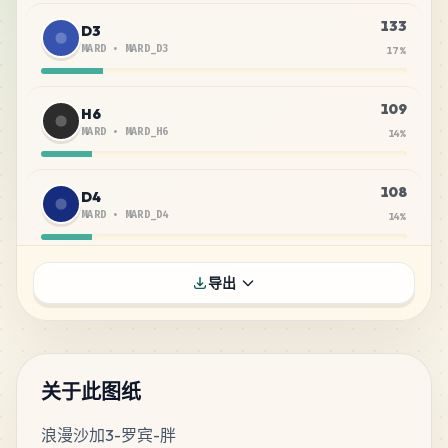
133
D3
MARD
•
MARD_D3
17
%
109
H6
MARD
•
MARD_H6
14
%
108
D4
MARD
•
MARD_D4
14
%
66
C20
导出
MARD
•
MARD_C20
9
%
49
D2
MARD
•
MARD_D2
6
%
关于此图纸
浪漫沙加3-罗宾-胖
26
A20