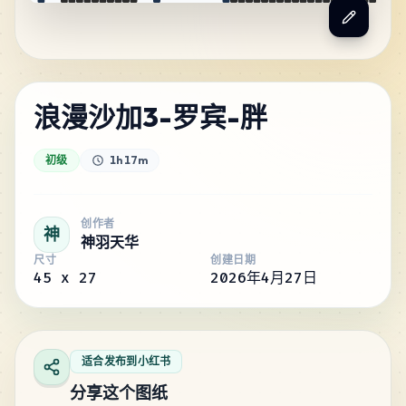
浪漫沙加3-罗宾-胖
初级
1h 17m
创作者
神
神羽天华
尺寸
创建日期
45
x
27
2026年4月27日
适合发布到小红书
分享这个图纸