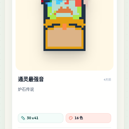
通灵最强音
4天前
炉石传说
30
x
41
16 色