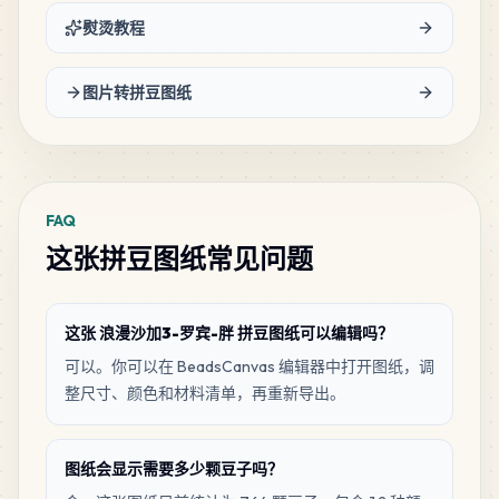
熨烫教程
图片转拼豆图纸
FAQ
这张拼豆图纸常见问题
这张 浪漫沙加3-罗宾-胖 拼豆图纸可以编辑吗？
可以。你可以在 BeadsCanvas 编辑器中打开图纸，调
整尺寸、颜色和材料清单，再重新导出。
图纸会显示需要多少颗豆子吗？