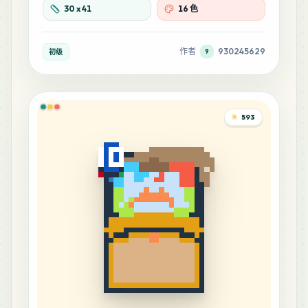
30
x
41
16 色
作者
930245629
初级
9
593