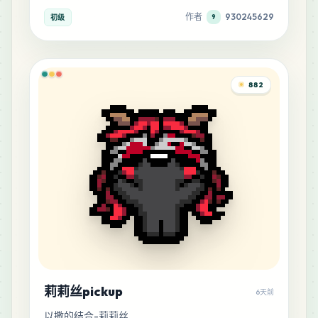
作者
930245629
初级
9
882
莉莉丝pickup
6天前
以撒的结合-莉莉丝