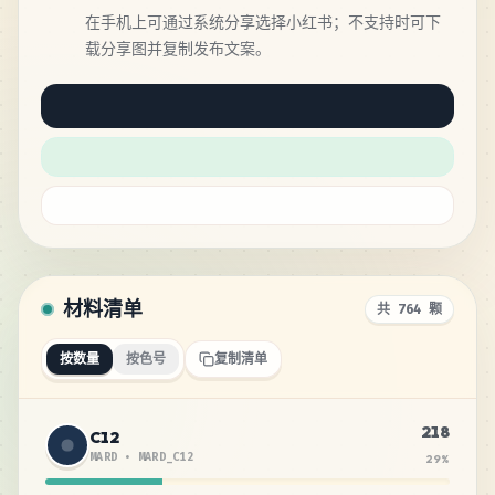
在手机上可通过系统分享选择小红书；不支持时可下
载分享图并复制发布文案。
材料清单
共 764 颗
按数量
按色号
复制清单
218
C12
MARD
•
MARD_C12
29
%