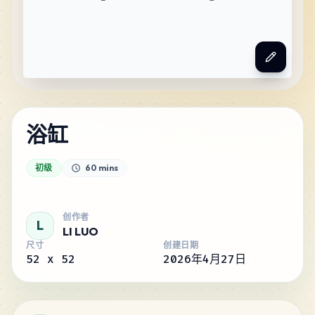
浴缸
初级
60 mins
创作者
L
LI LUO
尺寸
创建日期
52
x
52
2026年4月27日