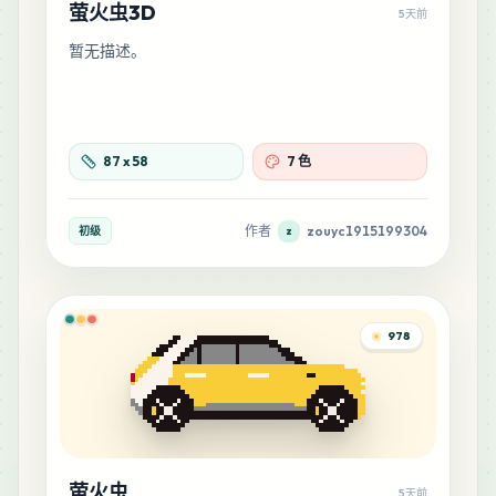
萤火虫3D
5天前
暂无描述。
87
x
58
7 色
作者
zouyc1915199304
初级
z
978
萤火虫
5天前