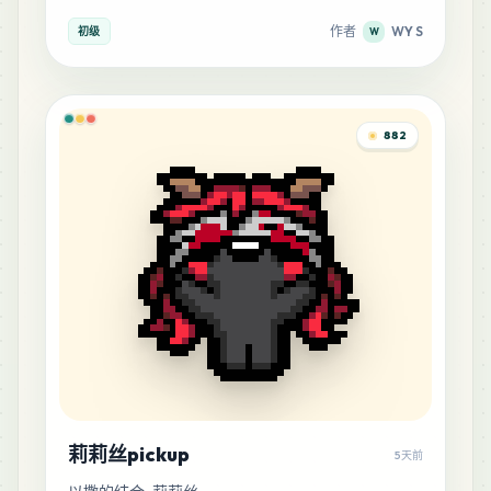
作者
WY S
初级
W
882
莉莉丝pickup
5天前