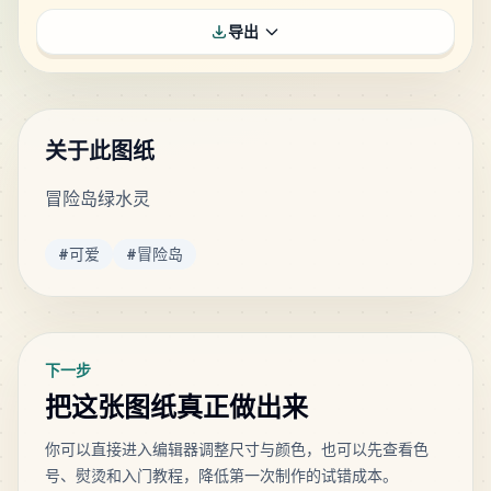
导出
关于此图纸
冒险岛绿水灵
标签
#
可爱
#
冒险岛
下一步
把这张图纸真正做出来
你可以直接进入编辑器调整尺寸与颜色，也可以先查看色
号、熨烫和入门教程，降低第一次制作的试错成本。