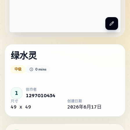
绿水灵
中级
0 mins
创作者
1
1297010434
尺寸
创建日期
49
x
49
2026年6月17日