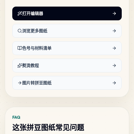
打开编辑器
浏览更多图纸
色号与材料清单
熨烫教程
图片转拼豆图纸
FAQ
这张拼豆图纸常见问题