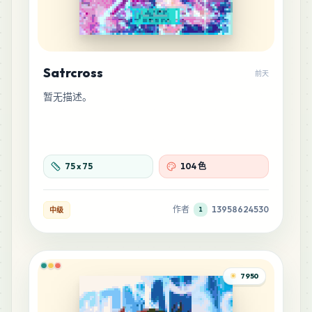
Satrcross
前天
暂无描述。
75
x
75
104 色
作者
13958624530
中级
1
7950