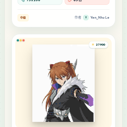
作者
Yen_Nhu Le
中级
Y
27900