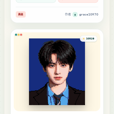
作者
grace10970
高级
g
10528