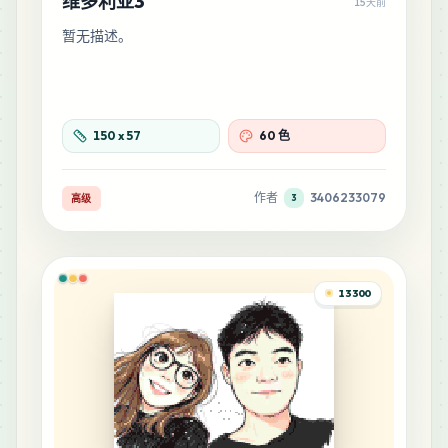
维多利亚3
15天前
暂无描述。
150
x
57
60 色
作者
3406233079
高级
3
13300