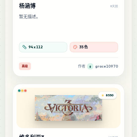
杨涵博
9天前
暂无描述。
94
x
112
35 色
作者
grace10970
高级
g
8550