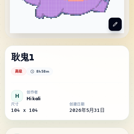
耿鬼1
高级
8h 58m
创作者
H
Hi kali
尺寸
创建日期
104
x
104
2026年5月31日