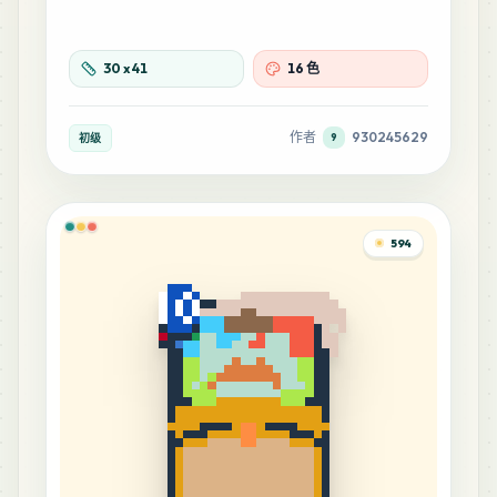
30
x
41
16 色
作者
930245629
初级
9
594