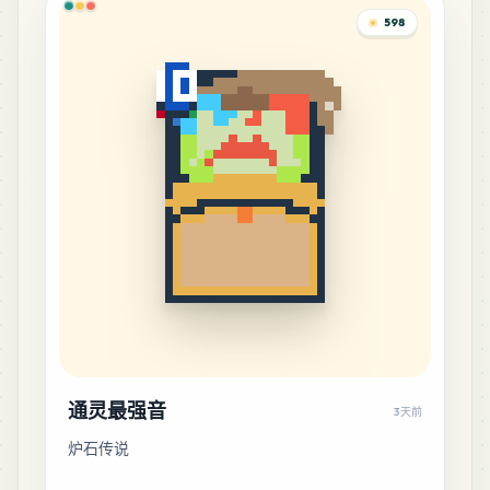
598
通灵最强音
3天前
炉石传说