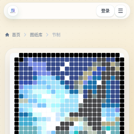
登录
首页
图纸库
节制