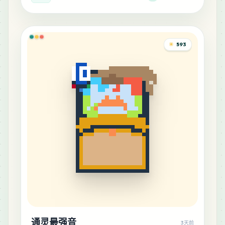
593
通灵最强音
3天前