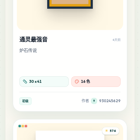
通灵最强音
4天前
炉石传说
30
x
41
16 色
作者
930245629
初级
9
576