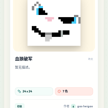
血狼破军
昨天
暂无描述。
24
x
24
7 色
作者
gao heigao
初级
g