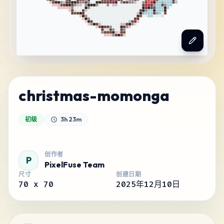
christmas-momonga
初级
3h 23m
创作者
P
PixelFuse Team
尺寸
创建日期
70
x
70
2025年12月10日