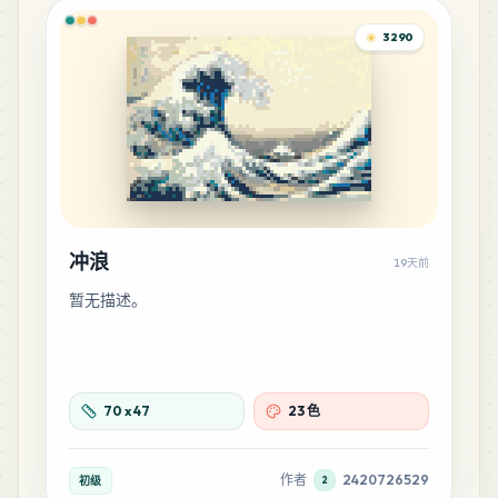
3290
3
Sand
PERLER
•
P21
0
%
2
Fawn
PERLER
•
80-15205
0
%
冲浪
19天前
暂无描述。
70
x
47
23 色
作者
2420726529
初级
2