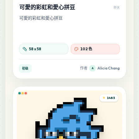
可愛的彩虹和愛心拼豆
昨天
可愛的彩虹和愛心拼豆
58
x
58
102 色
作者
Alicia Chang
初级
A
1483