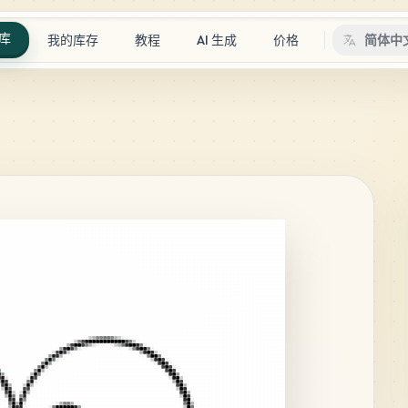
库
我的库存
教程
AI 生成
价格
简体中