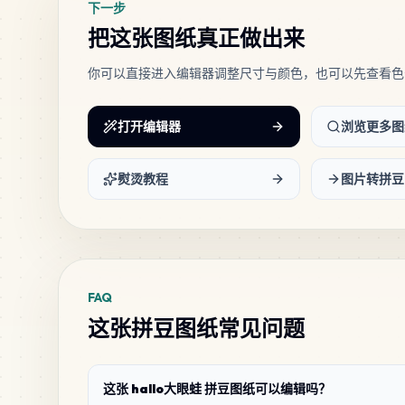
下一步
把这张图纸真正做出来
你可以直接进入编辑器调整尺寸与颜色，也可以先查看色
打开编辑器
浏览更多图
熨烫教程
图片转拼豆
FAQ
这张拼豆图纸常见问题
这张 hallo大眼蛙 拼豆图纸可以编辑吗？