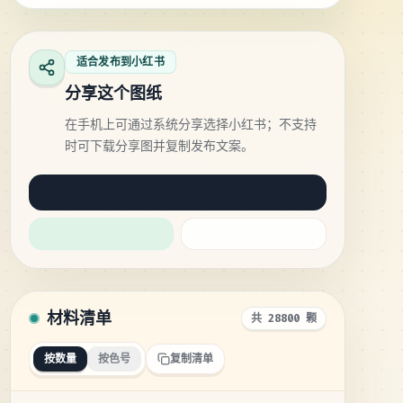
适合发布到小红书
分享这个图纸
在手机上可通过系统分享选择小红书；不支持
时可下载分享图并复制发布文案。
材料清单
共 28800 颗
按数量
按色号
复制清单