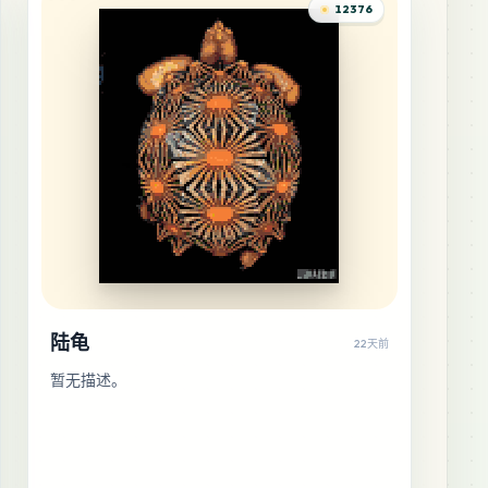
12376
陆龟
22天前
暂无描述。