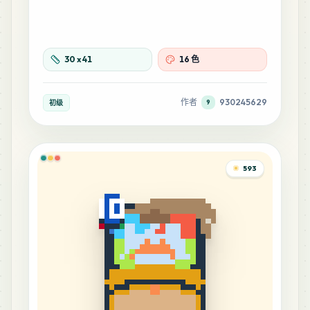
30
x
41
16 色
作者
930245629
初级
9
593