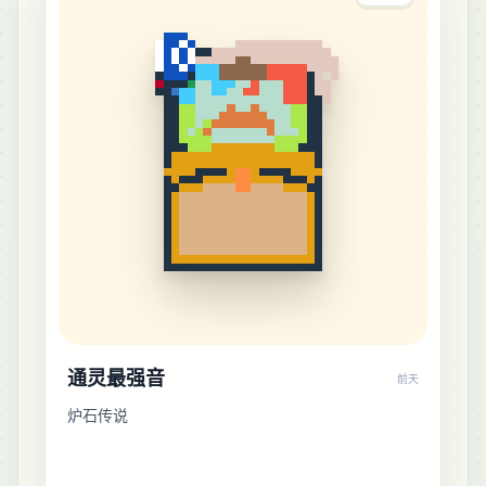
通灵最强音
前天
炉石传说