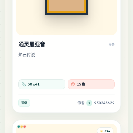
通灵最强音
昨天
炉石传说
30
x
41
15 色
作者
930245629
初级
9
594