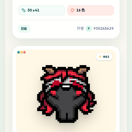
30
x
41
16 色
作者
930245629
初级
9
882