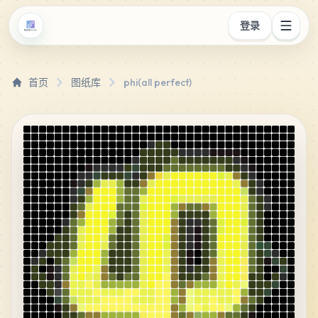
登录
首页
图纸库
phi(all perfect)