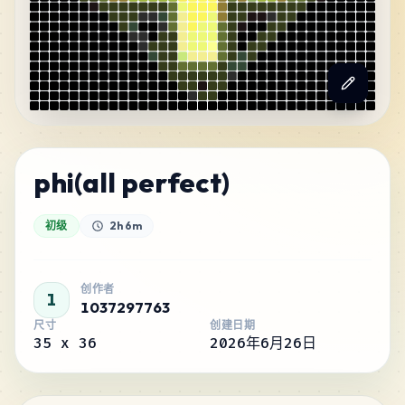
phi(all perfect)
初级
2h 6m
创作者
1
1037297763
尺寸
创建日期
35
x
36
2026年6月26日