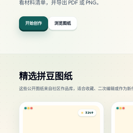
看材料清单，并导出 PDF 或 PNG。
开始创作
浏览图纸
精选拼豆图纸
这些公开图纸来自社区作品库，适合收藏、二次编辑或作为新
3249