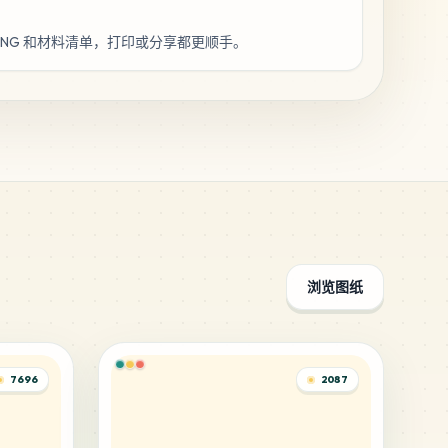
、PNG 和材料清单，打印或分享都更顺手。
浏览图纸
7696
2087