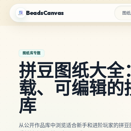
BeadsCanvas
图纸
图纸库专题
拼豆图纸大全
载、可编辑的
库
从公开作品库中浏览适合新手和进阶玩家的拼豆