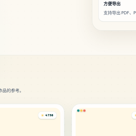
方便导出
支持导出 PDF
作品的参考。
4758