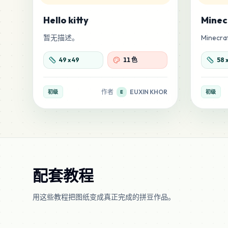
Hello kitty
Minec
暂无描述。
Minecraf
49
x
49
11 色
58
作者
EUXIN KHOR
初级
初级
E
配套教程
用这些教程把图纸变成真正完成的拼豆作品。