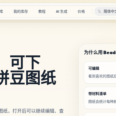
库
我的库存
教程
AI 生成
价格
简体中
为什么用 Bead
：可下
可编辑
拼豆图纸
看到喜欢的图纸
带材料清单
图纸会统计每种
图纸，打开后可以继续编辑、查