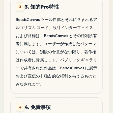
3. 知的Pro特性
3
BeadsCanvas ツール自体とそれに含まれるア
ルゴリズム コード、設計インターフェイス、
および商標は、BeadsCanvas とその権利所有
者に属します。ユーザーが作成したパターン
については、別段の合意がない限り、著作権
は作成者に帰属します。パブリック ギャラリ
ーで共有された作品は、BeadsCanvas に展示
および宣伝の非独占的な権利を与えるものと
みなされます。
4. 免責事項
4